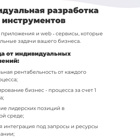
дуальная разработка
 инструментов
приложения и web ‐ сервисы, которые
альные задачи вашего бизнеса.
а от индивидуальных
шений:
ьная рентабельность от каждого
оцесса;
ование бизнес - процесса за счет 1
а;
ие лидерских позиций в
ой среде;
я интеграция под запросы и ресурсы
ании;